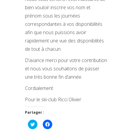
bien vouloir inscrire vos nom et
prénom sous les journées
correspondantes à vos disponibilités
afin que nous puissions avoir
rapidement une vue des disponibilités
de tout à chacun.
D’avance merci pour votre contribution
et nous vous souhaitons de passer
une très bonne fin d’année.
Cordialement
Pour le ski-club Ricci Olivier
Partager :
Cliquez
Cliquez
pour
pour
partager
partager