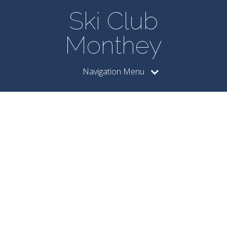
Ski Club
Monthey
Navigation Menu
Disponibilité
des
accompagna