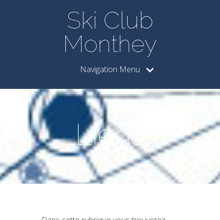
Ski Club
Monthey
Navigation Menu
Liens