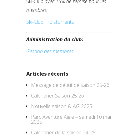
Ski-Club
avec 15% de remise pour les
membres
Ski-Club Troistorrents
Administration du club:
Gestion des membres
Articles récents
Message de début de saison 25-26
Calendrier Saison 25-26
Nouvelle saison & AG 2025
Parc Aventure Aigle – samedi 10 mai
2025
Calendrier de la saison 24-25