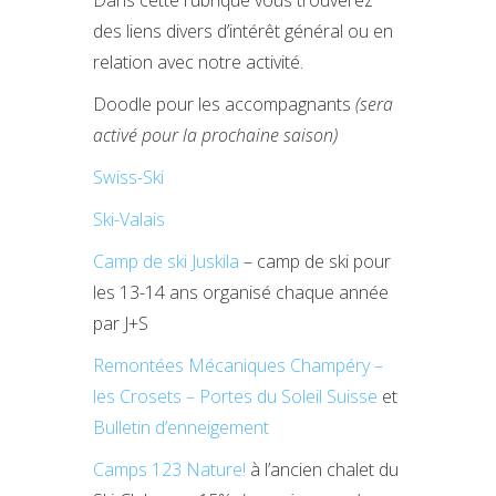
Dans cette rubrique vous trouverez
des liens divers d’intérêt général ou en
relation avec notre activité.
Doodle pour les accompagnants
(sera
activé pour la prochaine saison)
Swiss-Ski
Ski-Valais
Camp de ski Juskila
– camp de ski pour
les 13-14 ans organisé chaque année
par J+S
Remontées Mécaniques Champéry –
les Crosets – Portes du Soleil Suisse
et
Bulletin d’enneigement
Camps 123 Nature!
à l’ancien chalet du