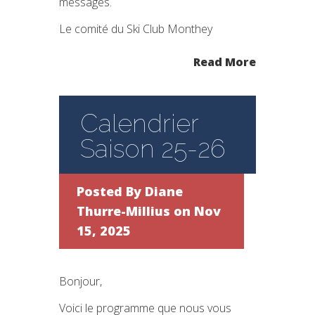
messages.
Le comité du Ski Club Monthey
Read More
Calendrier
Saison 25-26
Posted By
Diane
Thurre-Millius
on Nov
15, 2025
Bonjour,
Voici le programme que nous vous