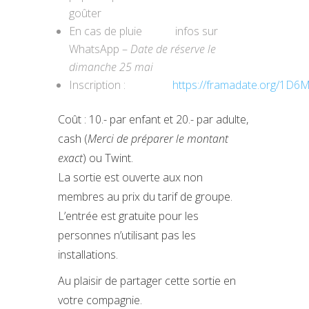
goûter
En cas de pluie infos sur
WhatsApp –
Date de réserve le
dimanche 25 mai
Inscription :
https://framadate.org/1
Coût : 10.- par enfant et 20.- par adulte,
cash (
Merci de préparer le montant
exact
) ou Twint.
La sortie est ouverte aux non
membres au prix du tarif de groupe.
L’entrée est gratuite pour les
personnes n’utilisant pas les
installations.
Au plaisir de partager cette sortie en
votre compagnie.