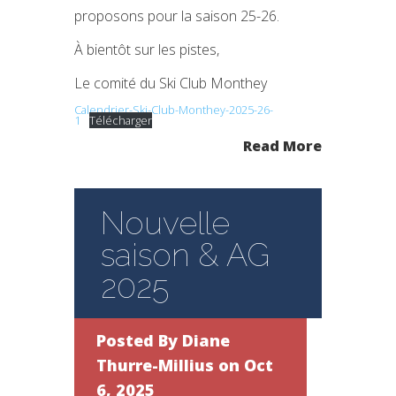
proposons pour la saison 25-26.
À bientôt sur les pistes,
Le comité du Ski Club Monthey
Calendrier-Ski-Club-Monthey-2025-26-
1
Télécharger
Read More
Nouvelle
saison & AG
2025
Posted By
Diane
Thurre-Millius
on Oct
6, 2025