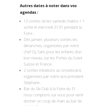
Autres dates à noter dans vos
agendas :
13 sorties ski les samedis matins + 1
sortie le mercredi 31.01 pendant la
Foire ;
Dès janvier, plusieurs sorties les
dimanches, organisées par notre
chef OJ, Sam, pour les enfants d’un
bon niveau, sur les Portes du Soleil
Suisse et France ;
2 sorties initiations au snowboard,
organisées par notre vice-président
Stéphane ;
Bar du Ski Club à la Foire du 31 :
nous comptons sur vous pour venir
donner un coup de main au bar de