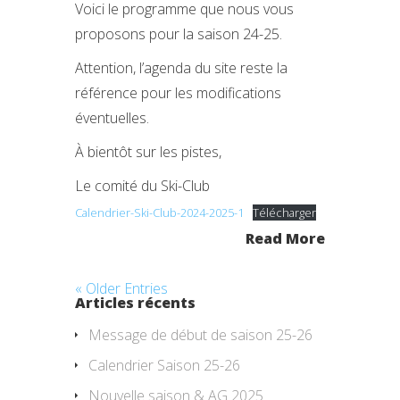
Voici le programme que nous vous
proposons pour la saison 24-25.
Attention, l’agenda du site reste la
référence pour les modifications
éventuelles.
À bientôt sur les pistes,
Le comité du Ski-Club
Calendrier-Ski-Club-2024-2025-1
Télécharger
Read More
« Older Entries
Articles récents
Message de début de saison 25-26
Calendrier Saison 25-26
Nouvelle saison & AG 2025