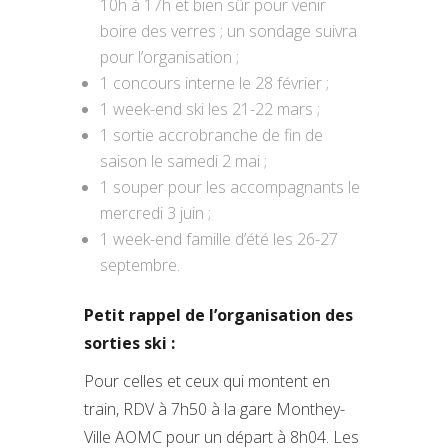
10h à 17h et bien sûr pour venir
boire des verres ; un sondage suivra
pour l’organisation ;
1 concours interne le 28 février ;
1 week-end ski les 21-22 mars ;
1 sortie accrobranche de fin de
saison le samedi 2 mai ;
1 souper pour les accompagnants le
mercredi 3 juin ;
1 week-end famille d’été les 26-27
septembre.
Petit rappel de l’organisation des
sorties ski :
Pour celles et ceux qui montent en
train, RDV à 7h50 à la gare Monthey-
Ville AOMC pour un départ à 8h04. Les