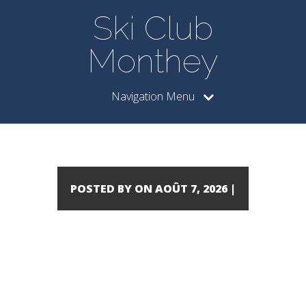
Ski Club
Monthey
Navigation Menu
POSTED BY ON AOÛT 7, 2026 |