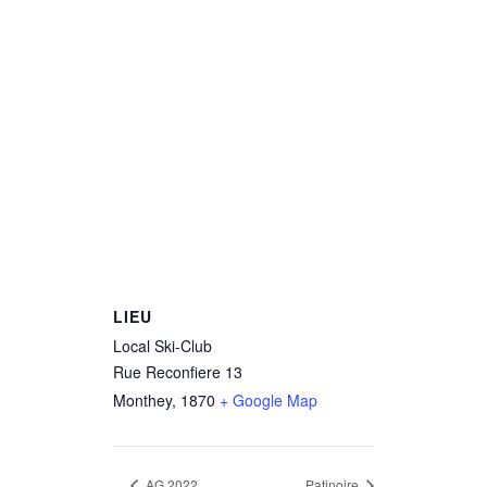
LIEU
Local Ski-Club
Rue Reconfiere 13
Monthey
,
1870
+ Google Map
AG 2022
Patinoire