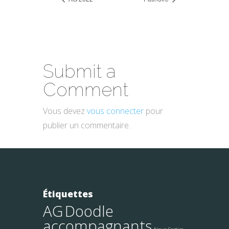
Submit a
Comment
Vous devez
vous connecter
pour
publier un commentaire.
Étiquettes
AG
Doodle
accompagnants