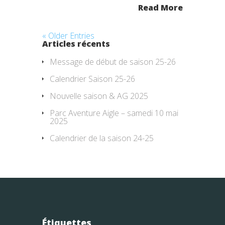
Read More
« Older Entries
Articles récents
Message de début de saison 25-26
Calendrier Saison 25-26
Nouvelle saison & AG 2025
Parc Aventure Aigle – samedi 10 mai
2025
Calendrier de la saison 24-25
Étiquettes