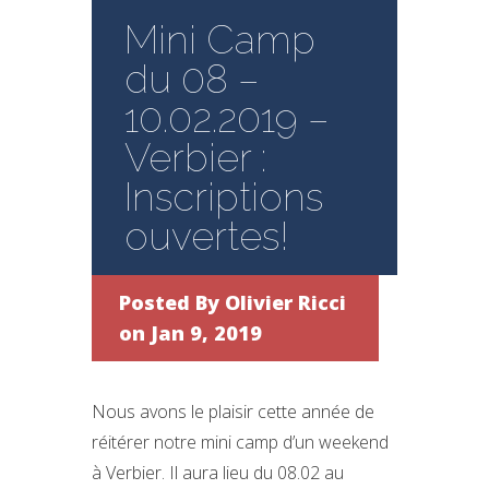
Mini Camp
du 08 –
10.02.2019 –
Verbier :
Inscriptions
ouvertes!
Posted By
Olivier Ricci
on Jan 9, 2019
Nous avons le plaisir cette année de
réitérer notre mini camp d’un weekend
à Verbier. Il aura lieu du 08.02 au