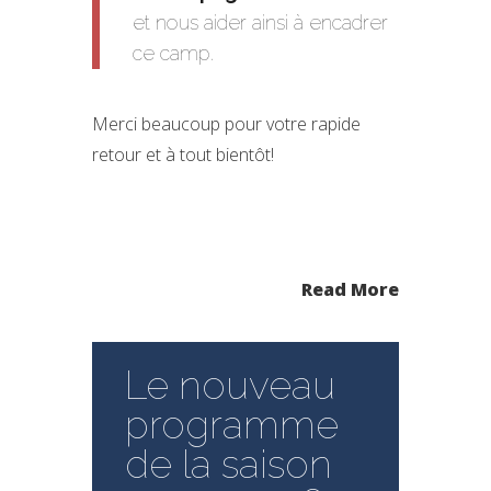
et nous aider ainsi à encadrer
ce camp.
Merci beaucoup pour votre rapide
retour et à tout bientôt!
Read More
Le nouveau
programme
de la saison