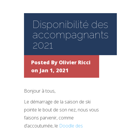
Disponibilité des
accompagnants
2021
Posted By
Olivier Ricci
on Jan 1, 2021
Bonjour à tous,
Le démarrage de la saison de ski
pointe le bout de son nez, nous vous
faisons parvenir, comme
d’accoutumée, le
Doodle des