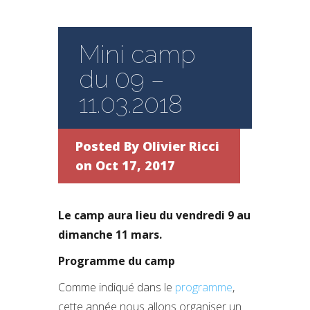
Mini camp
du 09 –
11.03.2018
Posted By
Olivier Ricci
on Oct 17, 2017
Le camp aura lieu du vendredi 9 au
dimanche 11 mars.
Programme du camp
Comme indiqué dans le
programme
,
cette année nous allons organiser un